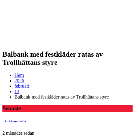
Balbank med festkläder ratas av
Trollhättans styre
Hem
2026
februari
13
Balbank med festkläder ratas av Trollhättans styre
Senaste
Lär känna Sofia
2 månader sedan