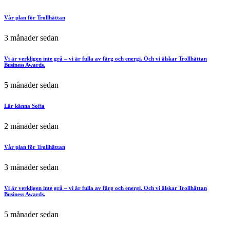
Vår plan för Trollhättan
3 månader sedan
Vi är verkligen inte grå – vi är fulla av färg och energi. Och vi älskar Trollhättan
Business Awards.
5 månader sedan
Lär känna Sofia
2 månader sedan
Vår plan för Trollhättan
3 månader sedan
Vi är verkligen inte grå – vi är fulla av färg och energi. Och vi älskar Trollhättan
Business Awards.
5 månader sedan