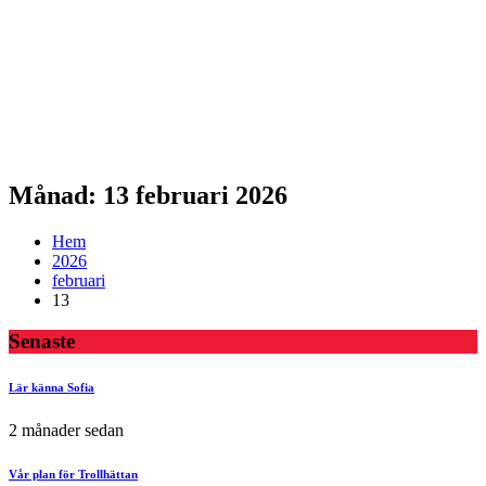
Månad: 13 februari 2026
Hem
2026
februari
13
Senaste
Lär känna Sofia
2 månader sedan
Vår plan för Trollhättan