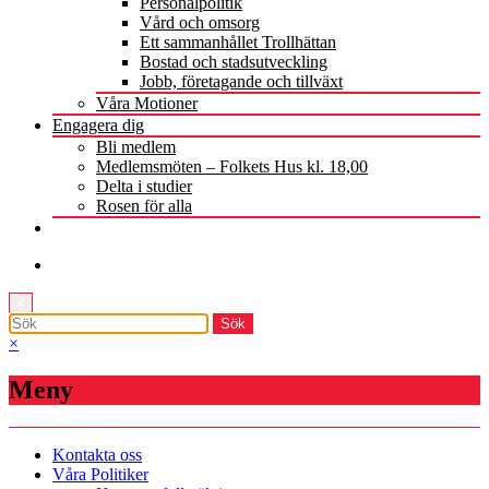
Personalpolitik
Vård och omsorg
Ett sammanhållet Trollhättan
Bostad och stadsutveckling
Jobb, företagande och tillväxt
Våra Motioner
Engagera dig
Bli medlem
Medlemsmöten – Folkets Hus kl. 18,00
Delta i studier
Rosen för alla
×
×
Meny
Kontakta oss
Våra Politiker