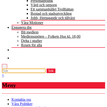
Personalpolitik
Vård och omsorg
Ett sammanhållet Trollhättan
Bostad och stadsutveckling
Jobb, företagande och tillväxt
Våra Motioner
Engagera dig
Bli medlem
Medlemsmöten – Folkets Hus kl. 18,00
Delta i studier
Rosen för alla
×
×
Meny
Kontakta oss
Våra Politiker