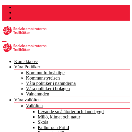
Hoppa
till
innehåll
Kontakta oss
Våra Politiker
Kommunfullmäktige
Kommunstyrelsen
Våra politiker i nämnderna
Våra politiker i bolagen
Valnämnden
Våra vallöften
Vallöften
Levande småtätorter och landsbygd
Miljö, klimat och natur
Skola
Kultur och Fritid