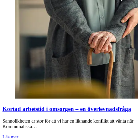
Kortad arbetstid i omsorgen – en överlevnadsfråga
Sannolikheten är stor för att vi har en liknande konflikt att vänta när
Kommunal ska…
Läs mer