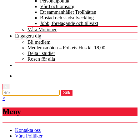
Personalpolitik
Vård och omsorg
Ett sammanhållet Trollhättan
Bostad och stadsutveckling
Jobb, företagande och tillväxt
Våra Motioner
Engagera dig
Bli medlem
Medlemsmöten – Folkets Hus kl. 18,00
Delta i studier
Rosen för alla
×
×
Meny
Kontakta oss
Våra Politiker