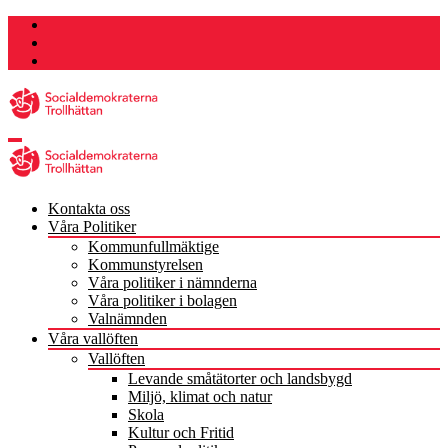
Hoppa
till
innehåll
Kontakta oss
Våra Politiker
Kommunfullmäktige
Kommunstyrelsen
Våra politiker i nämnderna
Våra politiker i bolagen
Valnämnden
Våra vallöften
Vallöften
Levande småtätorter och landsbygd
Miljö, klimat och natur
Skola
Kultur och Fritid