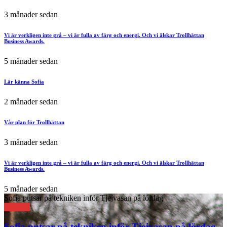
3 månader sedan
Vi är verkligen inte grå – vi är fulla av färg och energi. Och vi älskar Trollhättan
Business Awards.
5 månader sedan
Lär känna Sofia
2 månader sedan
Vår plan för Trollhättan
3 månader sedan
Vi är verkligen inte grå – vi är fulla av färg och energi. Och vi älskar Trollhättan
Business Awards.
5 månader sedan
Sofia putsar på tekniken inför Tjejvasan på lördag
Aktuellt
Sofia putsar på tekniken inför Tjejvasan på lördag