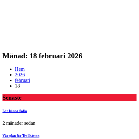
Månad: 18 februari 2026
Hem
2026
februari
18
Senaste
Lär känna Sofia
2 månader sedan
Vår plan för Trollhättan