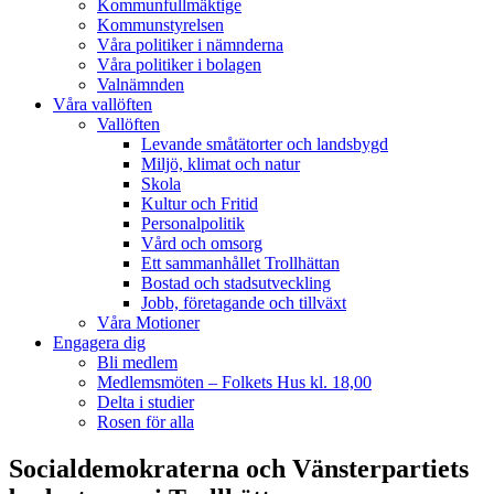
Kommunfullmäktige
Kommunstyrelsen
Våra politiker i nämnderna
Våra politiker i bolagen
Valnämnden
Våra vallöften
Vallöften
Levande småtätorter och landsbygd
Miljö, klimat och natur
Skola
Kultur och Fritid
Personalpolitik
Vård och omsorg
Ett sammanhållet Trollhättan
Bostad och stadsutveckling
Jobb, företagande och tillväxt
Våra Motioner
Engagera dig
Bli medlem
Medlemsmöten – Folkets Hus kl. 18,00
Delta i studier
Rosen för alla
Socialdemokraterna och Vänsterpartiets