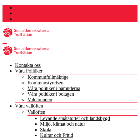
Hoppa
till
innehåll
Kontakta oss
Våra Politiker
Kommunfullmäktige
Kommunstyrelsen
Våra politiker i nämnderna
Våra politiker i bolagen
Valnämnden
Våra vallöften
Vallöften
Levande småtätorter och landsbygd
Miljö, klimat och natur
Skola
Kultur och Fritid