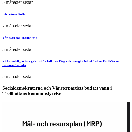
5 månader sedan
Lär känna Sofia
2 månader sedan
Vår plan för Trollhättan
3 månader sedan
Vi är verkligen inte grå – vi är fulla av färg och energi. Och vi älskar Trollhättan
Business Awards.
5 månader sedan
Socialdemokraterna och Vänsterpartiets budget vann i
Trollhättans kommunstyrelse