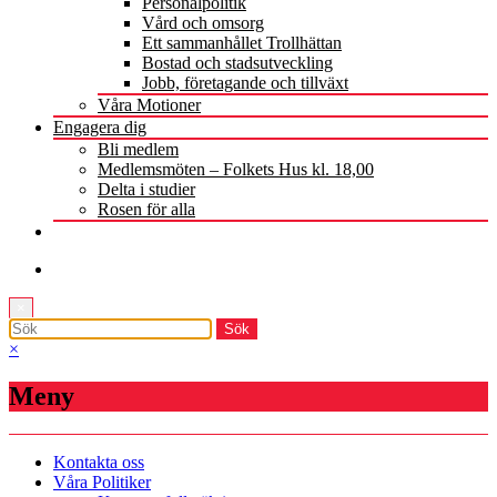
Personalpolitik
Vård och omsorg
Ett sammanhållet Trollhättan
Bostad och stadsutveckling
Jobb, företagande och tillväxt
Våra Motioner
Engagera dig
Bli medlem
Medlemsmöten – Folkets Hus kl. 18,00
Delta i studier
Rosen för alla
×
×
Meny
Kontakta oss
Våra Politiker